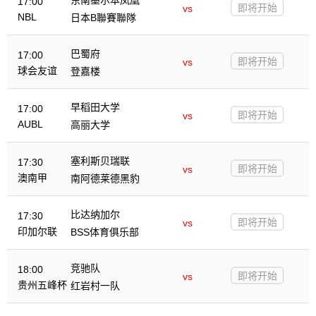
东南墨尔本凤凰
17:00
即将开始
vs
NBL
日本B聯賽聯隊
巴蜀府
17:00
即将开始
vs
球会友谊
登嘉楼
早稻田大学
17:00
即将开始
vs
AUBL
高丽大学
塞利斯贝瑞联
17:30
即将开始
vs
澳南甲
南阿德莱德黑豹
比达纳加尔
17:30
即将开始
vs
印加尔联
BSS体育俱乐部
竞驰队
18:00
即将开始
vs
贵州五峰杯
红岩村一队