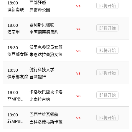
西部狂怒
18:00
即将开始
vs
澳新南联
弗雷泽公园
塞利斯贝瑞联
18:00
即将开始
vs
澳南甲
南阿德莱德黑豹
沃里克参议员女篮
18:30
即将开始
vs
澳西部女联
朱恩达拉普狼女篮
健行科技大学
18:30
即将开始
vs
俱乐部友谊
台湾银行
赛
卡洛坎巴唐坎卡洛
19:00
即将开始
vs
菲MPBL
比南拉古纳
巴西兰维瓦领航
19:00
即将开始
vs
菲MPBL
巴科洛德马斯卡拉