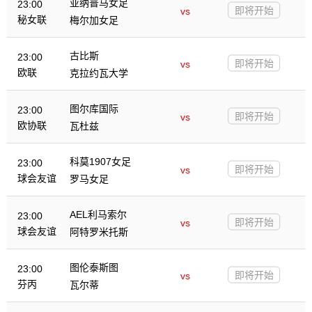
亚纳普马女足
23:00
即将开始
vs
秘女联
梅尔加女足
古比斯
23:00
即将开始
vs
欧联
克拉约瓦大学
图尔库国际
23:00
即将开始
vs
欧协联
瓦杜兹
科莫1907女足
23:00
即将开始
vs
球会友谊
罗马女足
AEL利马索尔
23:00
即将开始
vs
球会友谊
阿特罗米托斯
图伦泰斯图
23:00
即将开始
vs
芬丙
瓦尔蒂