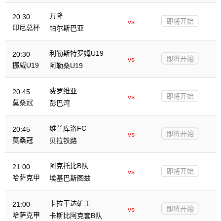
万隆
20:30
即将开始
vs
印尼总杯
帕尔斯巴亚
利勒斯特罗姆U19
20:30
即将开始
vs
挪威U19
阿勒桑U19
费罗维亚
20:45
即将开始
vs
莫桑冠
彭巴湾
维兰库洛FC
20:45
即将开始
vs
莫桑冠
贝拉铁路
阿克托比B队
21:00
即将开始
vs
哈萨克甲
埃基巴斯图兹
卡拉干达矿工
21:00
即将开始
vs
哈萨克甲
卡斯比阿克套B队