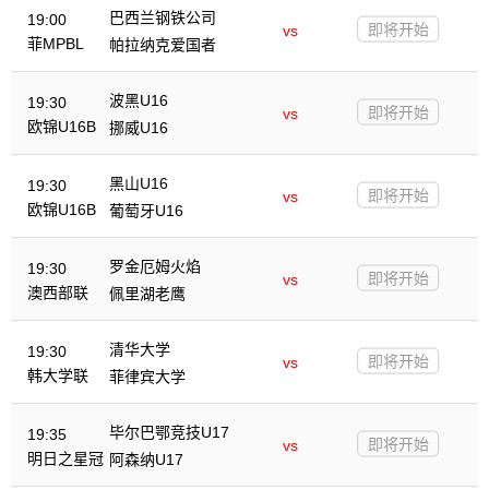
巴西兰钢铁公司
19:00
即将开始
vs
菲MPBL
帕拉纳克爱国者
波黑U16
19:30
即将开始
vs
欧锦U16B
挪威U16
黑山U16
19:30
即将开始
vs
欧锦U16B
葡萄牙U16
罗金厄姆火焰
19:30
即将开始
vs
澳西部联
佩里湖老鹰
清华大学
19:30
即将开始
vs
韩大学联
菲律宾大学
毕尔巴鄂竞技U17
19:35
即将开始
vs
明日之星冠
阿森纳U17
军杯