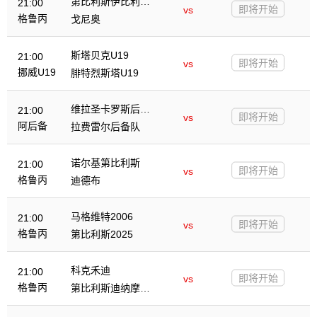
第比利斯伊比利亚2
21:00
即将开始
vs
010
格鲁丙
戈尼奥
斯塔贝克U19
21:00
即将开始
vs
挪威U19
腓特烈斯塔U19
维拉圣卡罗斯后备
21:00
即将开始
vs
队
阿后备
拉费雷尔后备队
诺尔基第比利斯
21:00
即将开始
vs
格鲁丙
迪德布
马格维特2006
21:00
即将开始
vs
格鲁丙
第比利斯2025
科克禾迪
21:00
即将开始
vs
格鲁丙
第比利斯迪纳摩B
队