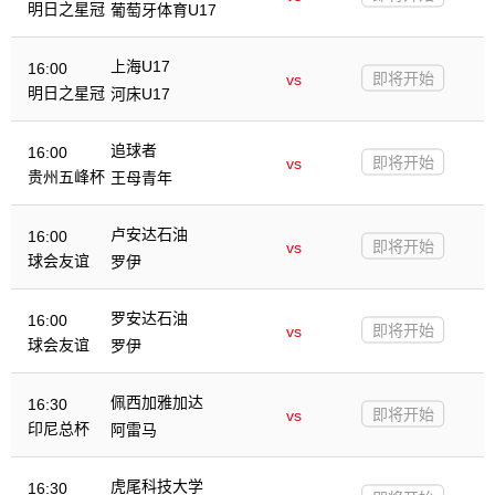
明日之星冠
葡萄牙体育U17
军杯
上海U17
16:00
即将开始
vs
明日之星冠
河床U17
军杯
追球者
16:00
即将开始
vs
贵州五峰杯
王母青年
卢安达石油
16:00
即将开始
vs
球会友谊
罗伊
罗安达石油
16:00
即将开始
vs
球会友谊
罗伊
佩西加雅加达
16:30
即将开始
vs
印尼总杯
阿雷马
虎尾科技大学
16:30