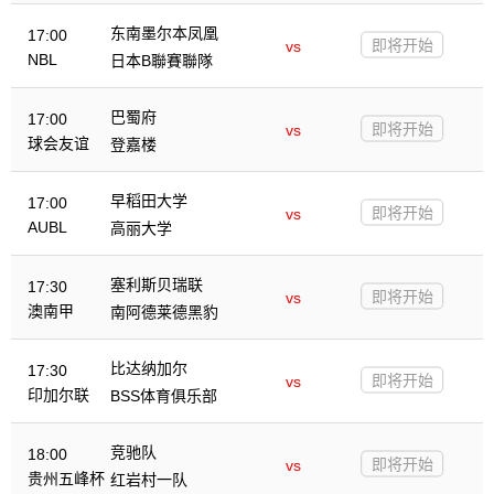
东南墨尔本凤凰
17:00
即将开始
vs
NBL
日本B聯賽聯隊
巴蜀府
17:00
即将开始
vs
球会友谊
登嘉楼
早稻田大学
17:00
即将开始
vs
AUBL
高丽大学
塞利斯贝瑞联
17:30
即将开始
vs
澳南甲
南阿德莱德黑豹
比达纳加尔
17:30
即将开始
vs
印加尔联
BSS体育俱乐部
竞驰队
18:00
即将开始
vs
贵州五峰杯
红岩村一队