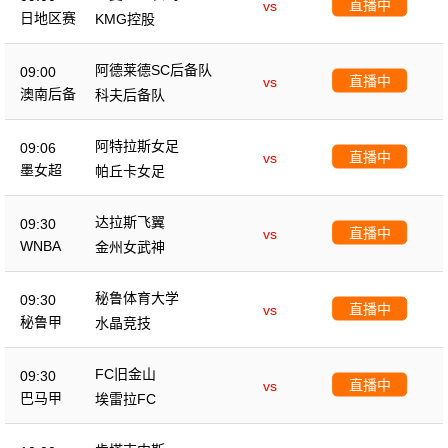
直播中
vs
日地区赛
KMG控股
阿德莱德SC后备队
09:00
直播中
vs
澳南后备
科夫后备队
阿特拉斯女足
09:06
直播中
vs
墨女超
帕丘卡女足
达拉斯飞翼
09:30
直播中
vs
WNBA
金州女武神
秘鲁体育大学
09:30
直播中
vs
秘鲁甲
水晶竞技
FC旧金山
09:30
直播中
vs
巴马甲
埃雷拉FC