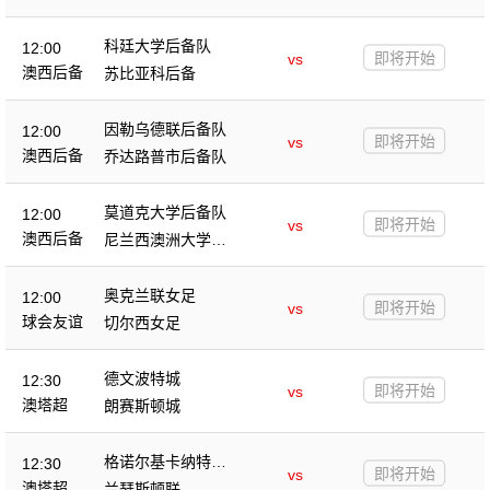
科廷大学后备队
12:00
即将开始
vs
澳西后备
苏比亚科后备
因勒乌德联后备队
12:00
即将开始
vs
澳西后备
乔达路普市后备队
莫道克大学后备队
12:00
即将开始
vs
澳西后备
尼兰西澳洲大学后
备队
奥克兰联女足
12:00
即将开始
vs
球会友谊
切尔西女足
德文波特城
12:30
即将开始
vs
澳塔超
朗赛斯顿城
格诺尔基卡纳特斯
12:30
即将开始
vs
FC
澳塔超
兰瑟斯顿联