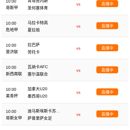
肯塔吉内斯
10:00
直播中
vs
哥斯甲
圣何塞体育
马拉卡特高
10:00
直播中
vs
危地甲
夏拉祖
拉巴萨
10:00
直播中
vs
斐济联
劳托卡
瓦纳卡AFC
10:00
直播中
vs
新西南联
塞尔温联合
加拿大U20
10:00
直播中
vs
美青杯
墨西哥U20
迪马斯埃斯卡苏女
10:00
直播中
vs
足
哥斯女甲
萨普里萨女足