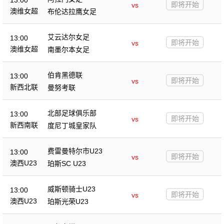
即将开始
vs
澳维女超
布伦达拉鹰女足
艾云达尔女足
13:00
即将开始
vs
澳维女超
南墨尔本女足
伯肯黑德联
13:00
即将开始
vs
新西北联
曼努考联
北部足球俱乐部
13:00
即将开始
vs
新西南联
度尼丁城皇家队
费雷曼特尔市U23
13:00
即将开始
vs
澳西U23
珀斯SC U23
威斯顿骑士U23
13:00
即将开始
vs
澳西U23
珀斯光荣U23