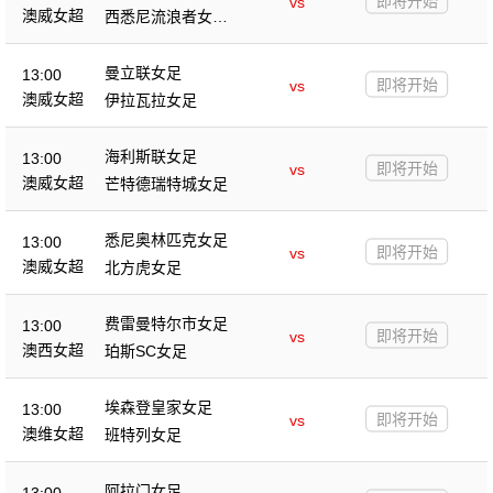
即将开始
vs
澳威女超
西悉尼流浪者女足
B队
曼立联女足
13:00
即将开始
vs
澳威女超
伊拉瓦拉女足
海利斯联女足
13:00
即将开始
vs
澳威女超
芒特德瑞特城女足
悉尼奥林匹克女足
13:00
即将开始
vs
澳威女超
北方虎女足
费雷曼特尔市女足
13:00
即将开始
vs
澳西女超
珀斯SC女足
埃森登皇家女足
13:00
即将开始
vs
澳维女超
班特列女足
阿拉门女足
13:00