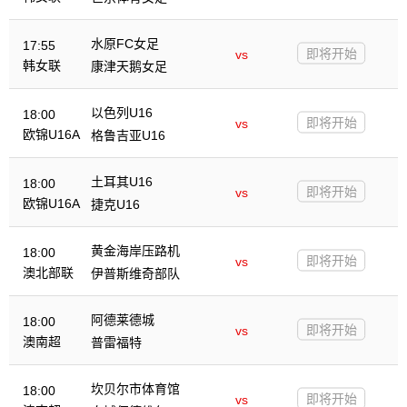
水原FC女足
17:55
即将开始
vs
韩女联
康津天鹅女足
以色列U16
18:00
即将开始
vs
欧锦U16A
格鲁吉亚U16
土耳其U16
18:00
即将开始
vs
欧锦U16A
捷克U16
黄金海岸压路机
18:00
即将开始
vs
澳北部联
伊普斯维奇部队
阿德莱德城
18:00
即将开始
vs
澳南超
普雷福特
坎贝尔市体育馆
18:00
即将开始
vs