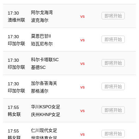
阿尔戈海湾
17:30
即将开始
vs
澳维州联
波克海尔
莫恩巴甘II
17:30
即将开始
vs
印加尔联
珀瓦尼布尔
科尔卡塔联SC
17:30
即将开始
vs
印加尔联
基德SC
加尔各答海关
17:30
即将开始
vs
印加尔联
那格浦尔
华川KSPO女足
17:55
即将开始
vs
韩女联
庆州KHNP女足
仁川现代女足
17:55
即将开始
vs
韩女联
世宗体育女足