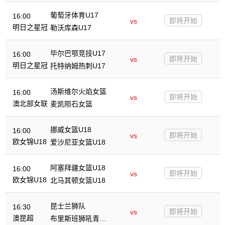
葡萄牙体育U17
16:00
即将开始
vs
明日之星冠
勒沃库森U17
军杯
毕尔巴鄂竞技U17
16:00
即将开始
vs
明日之星冠
托特纳姆热刺U17
军杯
汤斯维尔火焰女篮
16:00
即将开始
vs
澳北部女联
麦凯陨石女篮
挪威女篮U18
16:00
即将开始
vs
欧女锦U18
爱沙尼亚女篮U18
B级
阿塞拜疆女篮U18
16:00
即将开始
vs
欧女锦U18
北马其顿女篮U18
B级
昆士兰狮队
16:30
即将开始
vs
澳昆超
布里斯班狮吼青年