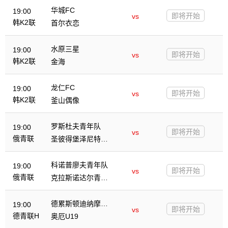
华城FC
19:00
即将开始
vs
韩K2联
首尔衣恋
水原三星
19:00
即将开始
vs
韩K2联
金海
龙仁FC
19:00
即将开始
vs
韩K2联
釜山偶像
罗斯杜夫青年队
19:00
即将开始
vs
俄青联
圣彼得堡泽尼特青
年队
科诺普廖夫青年队
19:00
即将开始
vs
俄青联
克拉斯诺达尔青年
队
德累斯顿迪纳摩U1
19:00
即将开始
vs
9
德青联H
奥厄U19