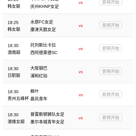
即将开始
vs
韩女联
庆州KHNP女足
水原FC女足
18:25
即将开始
vs
韩女联
康津天鹅女足
托列斯比卡拉
18:30
即将开始
vs
澳南超
西阿德莱德SC
大阪钢巴
18:30
即将开始
vs
日职联
浦和红钻
枫叶
18:30
即将开始
vs
贵州五峰杯
晨风青年
普雷斯顿狮队女足
18:30
即将开始
vs
澳维女超
墨尔本城青年女足