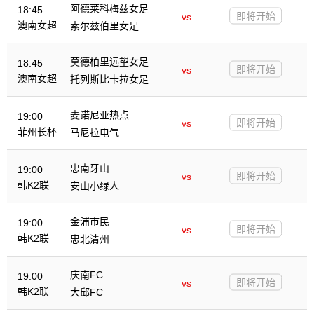
阿德莱科梅兹女足
18:45
即将开始
vs
澳南女超
索尔兹伯里女足
莫德柏里远望女足
18:45
即将开始
vs
澳南女超
托列斯比卡拉女足
麦诺尼亚热点
19:00
即将开始
vs
菲州长杯
马尼拉电气
忠南牙山
19:00
即将开始
vs
韩K2联
安山小绿人
金浦市民
19:00
即将开始
vs
韩K2联
忠北清州
庆南FC
19:00
即将开始
vs
韩K2联
大邱FC