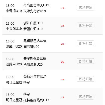
青岛国信海天U19
16:00
即将开始
vs
中青锦U19
天津先行者U19
浙江广厦U19
16:00
即将开始
vs
中青锦U19
新疆广汇U19
黑镇斯巴达U20
16:00
即将开始
vs
澳威甲U20
国际狮U20
普罗斯佩联U20
16:00
即将开始
vs
澳威甲U20
西部流浪U20
葡萄牙体育U17
16:00
即将开始
vs
明日之星冠
待定
军杯
待定
16:00
即将开始
vs
明日之星冠
托特纳姆热刺U17
军杯