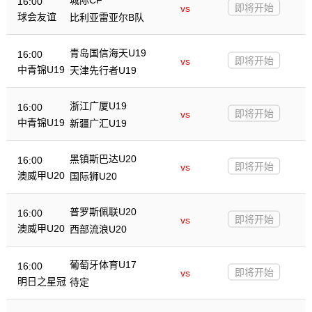
城际CF
16:00
即将开始
vs
球会友谊
比利亚雷亚尔B队
青岛国信海天U19
16:00
即将开始
vs
中青锦U19
天津先行者U19
浙江广厦U19
16:00
即将开始
vs
中青锦U19
新疆广汇U19
黑镇斯巴达U20
16:00
即将开始
vs
澳威甲U20
国际狮U20
普罗斯佩联U20
16:00
即将开始
vs
澳威甲U20
西部流浪U20
葡萄牙体育U17
16:00
即将开始
vs
明日之星冠
待定
军杯