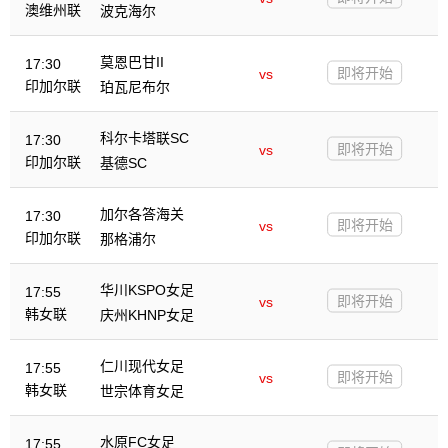
澳维州联
波克海尔
莫恩巴甘II
17:30
即将开始
vs
印加尔联
珀瓦尼布尔
科尔卡塔联SC
17:30
即将开始
vs
印加尔联
基德SC
加尔各答海关
17:30
即将开始
vs
印加尔联
那格浦尔
华川KSPO女足
17:55
即将开始
vs
韩女联
庆州KHNP女足
仁川现代女足
17:55
即将开始
vs
韩女联
世宗体育女足
水原FC女足
17:55