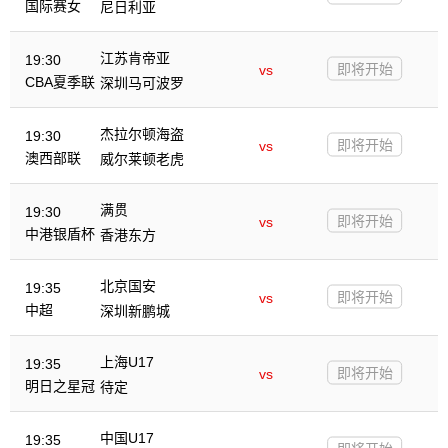
国际赛女
尼日利亚
江苏肯帝亚
19:30
即将开始
vs
CBA夏季联
深圳马可波罗
赛
杰拉尔顿海盗
19:30
即将开始
vs
澳西部联
威尔莱顿老虎
满贯
19:30
即将开始
vs
中港银盾杯
香港东方
北京国安
19:35
即将开始
vs
中超
深圳新鹏城
上海U17
19:35
即将开始
vs
明日之星冠
待定
军杯
中国U17
19:35