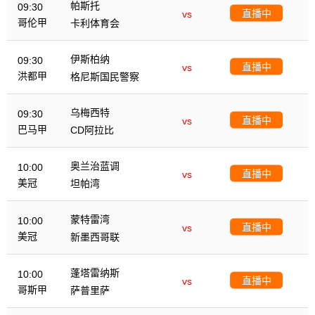
帕斯托
09:30
直播中
vs
哥伦甲
卡利体育会
伊斯柏纳
09:30
直播中
vs
洪都甲
格尼斯国民警察
乌梅西特
09:30
直播中
vs
巴马甲
CD阿拉比
奥兰治蓝调
10:00
直播中
vs
美冠
坦帕湾
蒙特雷湾
10:00
直播中
vs
美冠
新墨西哥联
蓬塔雷纳斯
10:00
直播中
vs
哥斯甲
萨普里萨