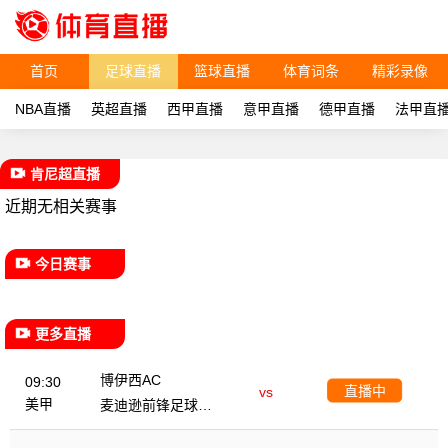
首页
足球直播
篮球直播
体育词条
精彩录像
NBA直播
英超直播
西甲直播
意甲直播
德甲直播
法甲直
肯尼超直播
近期无相关赛事
今日赛事
更多直播
博伊西AC
09:30
直播中
vs
美甲
麦迪逊前锋足球俱
乐部