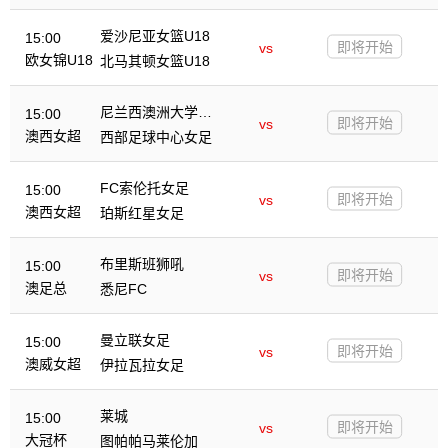
赛
爱沙尼亚女篮U18
15:00
即将开始
vs
欧女锦U18
北马其顿女篮U18
B级
尼兰西澳洲大学女
15:00
即将开始
vs
足
澳西女超
西部足球中心女足
FC索伦托女足
15:00
即将开始
vs
澳西女超
珀斯红星女足
布里斯班狮吼
15:00
即将开始
vs
澳足总
悉尼FC
曼立联女足
15:00
即将开始
vs
澳威女超
伊拉瓦拉女足
莱城
15:00
即将开始
vs
大冠杯
图帕帕马莱伦加