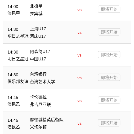
北极星
14:00
即将开始
vs
澳昆甲
罗宾城
上海U17
14:30
即将开始
vs
明日之星冠
河床U17
军杯
阿森纳U17
14:30
即将开始
vs
明日之星冠
中国U17
军杯
台湾银行
14:30
即将开始
vs
俱乐部友谊
台湾艺术大学
赛
卡伦德拉
14:45
即将开始
vs
澳昆乙
弗吉尼亚联
摩顿城精英后备队
14:45
即将开始
vs
澳昆乙
米切尔顿