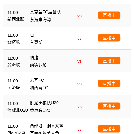
奥克兰FC后备队
11:00
直播中
vs
新西北联
东海岸海湾
芭
11:00
直播中
vs
斐济联
奈泰斯
纳迪
11:00
直播中
vs
斐济联
纳德罗加
苏瓦FC
11:00
直播中
vs
斐济联
纳西努FC
卧龙岗狼队U20
11:00
直播中
vs
澳威北U20
悉尼联U20
西部港口钢人女篮
11:00
直播中
vs
Big V女篮
瓦南布尔美人鱼女