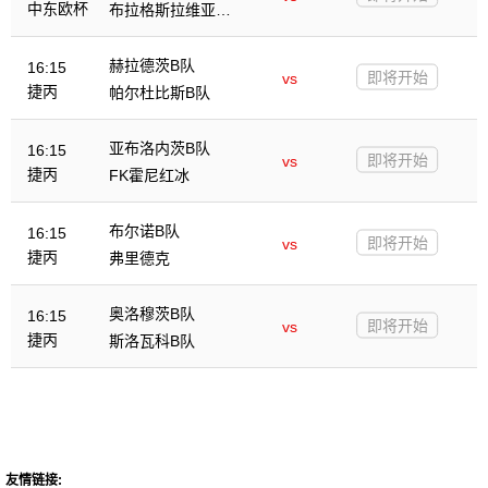
中东欧杯
布拉格斯拉维亚U1
9
赫拉德茨B队
16:15
即将开始
vs
捷丙
帕尔杜比斯B队
亚布洛内茨B队
16:15
即将开始
vs
捷丙
FK霍尼红冰
布尔诺B队
16:15
即将开始
vs
捷丙
弗里德克
奥洛穆茨B队
16:15
即将开始
vs
捷丙
斯洛瓦科B队
友情链接: