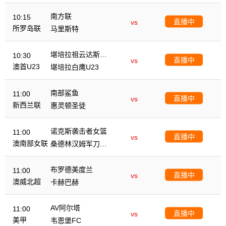
南方联
10:15
直播中
vs
所罗岛联
马里斯特
堪培拉祖云达斯U2
10:30
直播中
vs
3
澳首U23
堪培拉白鹰U23
南部鲨鱼
11:00
直播中
vs
新西兰联
惠灵顿圣徒
诺克斯袭击者女篮
11:00
直播中
vs
澳南部女联
桑德林汉姆军刀女
篮
布罗德美度兰
11:00
直播中
vs
澳威北超
卡赫巴赫
AV阿尔塔
11:00
直播中
vs
美甲
韦恩堡FC