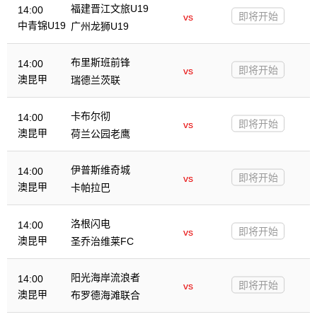
福建晋江文旅U19
14:00
即将开始
vs
中青锦U19
广州龙狮U19
布里斯班前锋
14:00
即将开始
vs
澳昆甲
瑞德兰茨联
卡布尔彻
14:00
即将开始
vs
澳昆甲
荷兰公园老鹰
伊普斯维奇城
14:00
即将开始
vs
澳昆甲
卡帕拉巴
洛根闪电
14:00
即将开始
vs
澳昆甲
圣乔治维莱FC
阳光海岸流浪者
14:00
即将开始
vs
澳昆甲
布罗德海滩联合