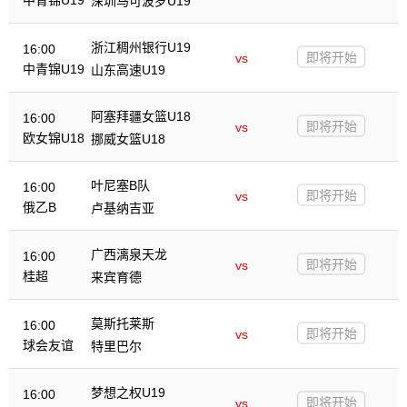
深圳马可波罗U19
浙江稠州银行U19
16:00
即将开始
vs
中青锦U19
山东高速U19
阿塞拜疆女篮U18
16:00
即将开始
vs
欧女锦U18
挪威女篮U18
B级
叶尼塞B队
16:00
即将开始
vs
俄乙B
卢基纳吉亚
广西漓泉天龙
16:00
即将开始
vs
桂超
来宾育德
莫斯托莱斯
16:00
即将开始
vs
球会友谊
特里巴尔
梦想之权U19
16:00
即将开始
vs