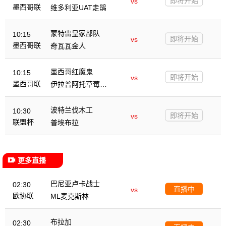
即将开始
vs
墨西哥联
维多利亚UAT走鹃
蒙特雷皇家部队
10:15
即将开始
vs
墨西哥联
奇瓦瓦金人
墨西哥红魔鬼
10:15
即将开始
vs
墨西哥联
伊拉普阿托草莓种
植者
波特兰伐木工
10:30
即将开始
vs
联盟杯
普埃布拉
更多直播
巴尼亚卢卡战士
02:30
直播中
vs
欧协联
ML麦克斯林
布拉加
02:30