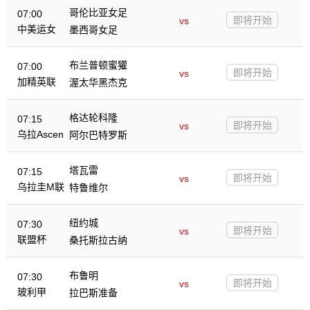
哥伦比亚女足
07:00
即将开始
vs
中美运女
墨西哥女足
布兰普顿蜜獾
07:00
即将开始
vs
加精英联
渥太华黑杰克
格达轮科隆
07:15
即将开始
vs
乌拉Ascen
阿尔巴特罗斯
so联
塔瓦雷
07:15
即将开始
vs
乌拉圭M联
特鲁维尔
纽约城
07:30
即将开始
vs
联盟杯
桑托斯拉古纳
布鲁明
07:30
即将开始
vs
玻利甲
拉巴斯准备