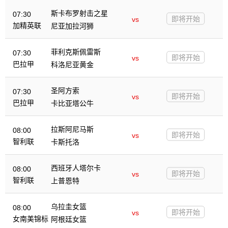
斯卡布罗射击之星
07:30
即将开始
vs
加精英联
尼亚加拉河狮
菲利克斯佩雷斯
07:30
即将开始
vs
巴拉甲
科洛尼亚黄金
圣阿方索
07:30
即将开始
vs
巴拉甲
卡比亚塔公牛
拉斯阿尼马斯
08:00
即将开始
vs
智利联
卡斯托洛
西班牙人塔尔卡
08:00
即将开始
vs
智利联
上普恩特
乌拉圭女篮
08:00
即将开始
vs
女南美锦标
阿根廷女篮