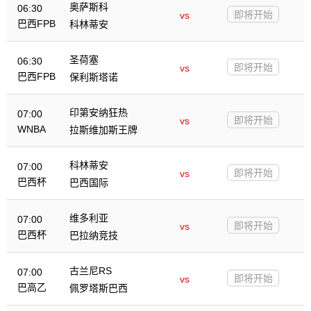
奥萨斯科
06:30
即将开始
vs
巴西FPB
科林蒂安
圣荷塞
06:30
即将开始
vs
巴西FPB
保利斯塔诺
印第安纳狂热
07:00
即将开始
vs
WNBA
拉斯维加斯王牌
科林蒂安
07:00
即将开始
vs
巴西杯
巴西国际
维多利亚
07:00
即将开始
vs
巴西杯
巴拉纳竞技
古兰尼RS
07:00
即将开始
vs
巴高乙
佩罗塔斯巴西