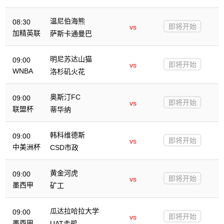
温尼伯海熊
08:30
即将开始
vs
加精英联
萨斯卡通曼巴
明尼苏达山猫
09:00
即将开始
vs
WNBA
洛杉矶火花
奥斯汀FC
09:00
即将开始
vs
联盟杯
蒂华纳
韩科维德斯
09:00
即将开始
vs
中美洲杯
CSD市政
黄金河虎
09:00
即将开始
vs
墨西甲
矿工
瓜达拉哈拉大学
09:00
即将开始
vs
墨西甲
UAT走鹃