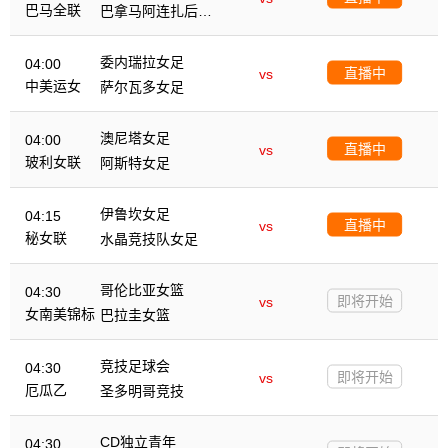
巴马全联
巴拿马阿连扎后备
队
委内瑞拉女足
04:00
直播中
vs
中美运女
萨尔瓦多女足
澳尼塔女足
04:00
直播中
vs
玻利女联
阿斯特女足
伊鲁坎女足
04:15
直播中
vs
秘女联
水晶竞技队女足
哥伦比亚女篮
04:30
即将开始
vs
女南美锦标
巴拉圭女篮
竞技足球会
04:30
即将开始
vs
厄瓜乙
圣多明哥竞技
CD独立青年
04:30