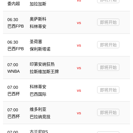
委内超
加拉加斯
奥萨斯科
06:30
即将开始
vs
巴西FPB
科林蒂安
圣荷塞
06:30
即将开始
vs
巴西FPB
保利斯塔诺
印第安纳狂热
07:00
即将开始
vs
WNBA
拉斯维加斯王牌
科林蒂安
07:00
即将开始
vs
巴西杯
巴西国际
维多利亚
07:00
即将开始
vs
巴西杯
巴拉纳竞技
古兰尼RS
07:00