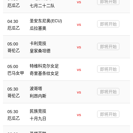
即将开始
vs
厄瓜乙
七月二十二队
圣安东尼奥(ECU)
04:30
即将开始
vs
厄瓜乙
瓜拉塞奥
卡利竞技
05:00
即将开始
vs
哥伦乙
皇家桑坦德
特维科克尔女足
05:00
即将开始
vs
巴马女甲
奇里基条纹女足
波哥塔
05:30
即将开始
vs
哥伦乙
利昂内斯
民族竞技
05:30
即将开始
vs
厄瓜乙
十月九日