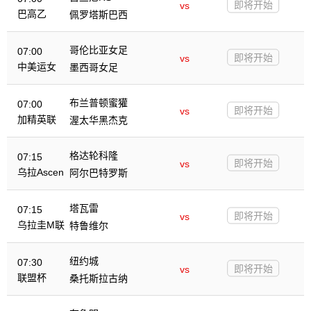
即将开始
vs
巴高乙
佩罗塔斯巴西
哥伦比亚女足
07:00
即将开始
vs
中美运女
墨西哥女足
布兰普顿蜜獾
07:00
即将开始
vs
加精英联
渥太华黑杰克
格达轮科隆
07:15
即将开始
vs
乌拉Ascen
阿尔巴特罗斯
so联
塔瓦雷
07:15
即将开始
vs
乌拉圭M联
特鲁维尔
纽约城
07:30
即将开始
vs
联盟杯
桑托斯拉古纳