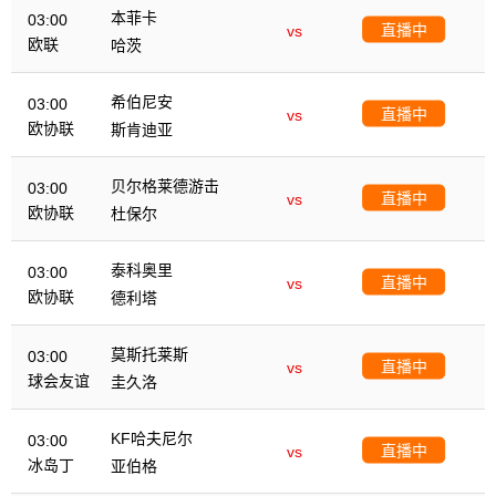
本菲卡
03:00
直播中
vs
欧联
哈茨
希伯尼安
03:00
直播中
vs
欧协联
斯肯迪亚
贝尔格莱德游击
03:00
直播中
vs
欧协联
杜保尔
泰科奥里
03:00
直播中
vs
欧协联
德利塔
莫斯托莱斯
03:00
直播中
vs
球会友谊
圭久洛
KF哈夫尼尔
03:00
直播中
vs
冰岛丁
亚伯格