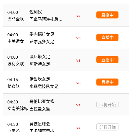
佐利奴
04:00
直播中
vs
巴马全联
巴拿马阿连扎后备
队
委内瑞拉女足
04:00
直播中
vs
中美运女
萨尔瓦多女足
澳尼塔女足
04:00
直播中
vs
玻利女联
阿斯特女足
伊鲁坎女足
04:15
直播中
vs
秘女联
水晶竞技队女足
哥伦比亚女篮
04:30
即将开始
vs
女南美锦标
巴拉圭女篮
竞技足球会
04:30
即将开始
vs
厄瓜乙
圣多明哥竞技