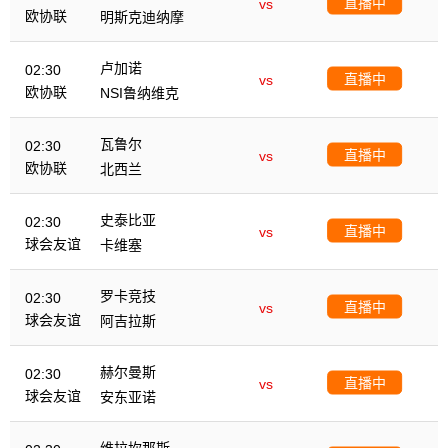
直播中
vs
欧协联
明斯克迪纳摩
卢加诺
02:30
直播中
vs
欧协联
NSI鲁纳维克
瓦鲁尔
02:30
直播中
vs
欧协联
北西兰
史泰比亚
02:30
直播中
vs
球会友谊
卡维塞
罗卡竞技
02:30
直播中
vs
球会友谊
阿吉拉斯
赫尔曼斯
02:30
直播中
vs
球会友谊
安东亚诺