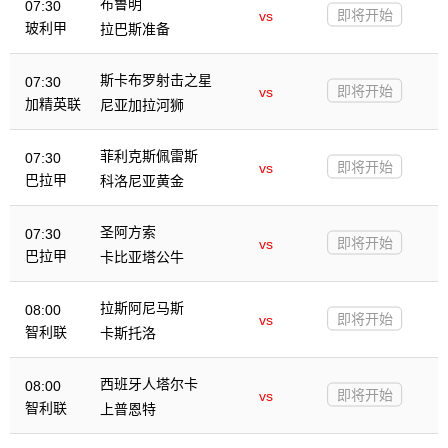
布鲁明
07:30
即将开始
vs
玻利甲
拉巴斯准备
斯卡布罗射击之星
07:30
即将开始
vs
加精英联
尼亚加拉河狮
菲利克斯佩雷斯
07:30
即将开始
vs
巴拉甲
科洛尼亚黄金
圣阿方索
07:30
即将开始
vs
巴拉甲
卡比亚塔公牛
拉斯阿尼马斯
08:00
即将开始
vs
智利联
卡斯托洛
西班牙人塔尔卡
08:00
即将开始
vs
智利联
上普恩特