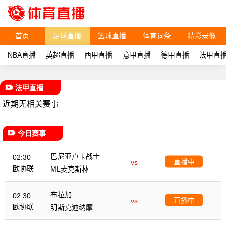
首页
足球直播
篮球直播
体育词条
精彩录像
NBA直播
英超直播
西甲直播
意甲直播
德甲直播
法甲直
法甲直播
近期无相关赛事
今日赛事
巴尼亚卢卡战士
02:30
直播中
vs
欧协联
ML麦克斯林
布拉加
02:30
直播中
vs
欧协联
明斯克迪纳摩