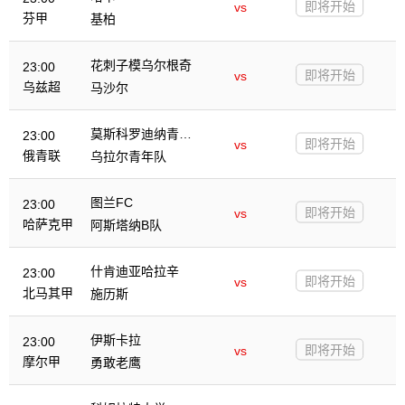
即将开始
vs
芬甲
基柏
花刺子模乌尔根奇
23:00
即将开始
vs
乌兹超
马沙尔
莫斯科罗迪纳青年
23:00
即将开始
vs
队
俄青联
乌拉尔青年队
图兰FC
23:00
即将开始
vs
哈萨克甲
阿斯塔纳B队
什肯迪亚哈拉辛
23:00
即将开始
vs
北马其甲
施历斯
伊斯卡拉
23:00
即将开始
vs
摩尔甲
勇敢老鹰