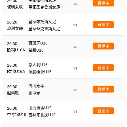
皇家帕托斯女足
20:00
直播中
vs
玻利女联
皇家圣克鲁斯女足
皇家帕托斯女足
20:20
直播中
vs
玻利女联
皇家圣克鲁斯女足
西班牙U16
20:30
直播中
vs
欧锦U16A
希腊U16
意大利U16
20:30
直播中
vs
欧锦U16A
拉脱维亚U16
河内水牛
20:30
直播中
vs
越南联
岘港龙
山西汾酒U19
20:30
直播中
vs
中青锦U19
吉林东北虎U19