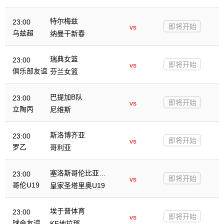
特尔梅兹
23:00
即将开始
vs
乌兹超
纳曼干新春
瑞典女篮
23:00
即将开始
vs
俱乐部友谊
芬兰女篮
赛
巴提加B队
23:00
即将开始
vs
立陶丙
尼维斯
斯洛博齐亚
23:00
即将开始
vs
罗乙
哥利亚
塞洛斯哥伦比亚人
23:00
即将开始
vs
U19
哥伦U19
皇家圣塔里奥U19
埃于普体育
23:00
即将开始
vs
球会友谊
KF地拉那