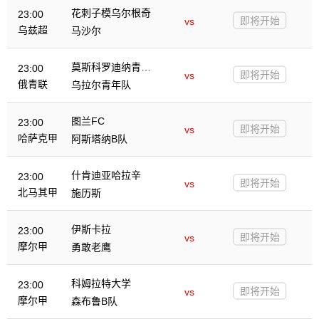
花刺子模乌尔根奇
23:00
即将开始
vs
乌兹超
马沙尔
莫斯科罗迪纳青年
23:00
即将开始
vs
队
俄青联
乌拉尔青年队
图兰FC
23:00
即将开始
vs
哈萨克甲
阿斯塔纳B队
什肯迪亚哈拉辛
23:00
即将开始
vs
北马其甲
施历斯
伊斯卡拉
23:00
即将开始
vs
摩尔甲
勇敢老鹰
科姆拉特大学
23:00
即将开始
vs
摩尔甲
森布鲁B队