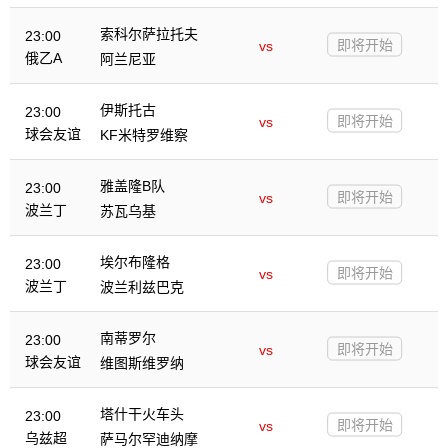
索科尔萨拉托夫
23:00
即将开始
vs
俄乙A
阿兰尼亚
伊斯托古
23:00
即将开始
vs
球会友谊
KF米特罗维察
雅盖隆B队
23:00
即将开始
vs
波兰丁
苏瓦乌基
埃尔布隆格
23:00
即将开始
vs
波兰丁
波兰利兹巴克
南蒂罗尔
23:00
即将开始
vs
球会友谊
维图斯维罗纳
塔什干火车头
23:00
即将开始
vs
乌兹超
萨马尔罕迪纳摩