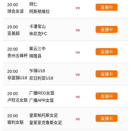
拜仁
20:00
直播中
vs
球会友谊
阿斯顿维拉
卡潘宝山
20:00
直播中
vs
亚美超
休尼克FC
紫云三中
20:00
直播中
vs
贵州五峰杯
晴隆县
乍得U18
20:00
直播中
vs
非篮锦U18
尼日利亚U18
广播REG女篮
20:00
直播中
vs
卢旺达女联
广播APR女篮
皇家帕托斯女足
20:00
直播中
vs
玻利女联
皇家圣克鲁斯女足