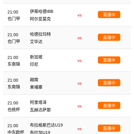
伊蒂哈德IBB
21:00
直播中
vs
也门甲
阿尔亚莫克
哈德拉玛特
21:00
直播中
vs
也门甲
艾毕达
新加坡
21:00
直播中
vs
东南锦
印尼
越南
21:00
直播中
vs
东南锦
柬埔寨
阿里塔泽
21:00
直播中
vs
也统杯
瓦赫达萨那
布拉格斯巴达U19
21:00
直播中
vs
中东欧杯
布拉加U19