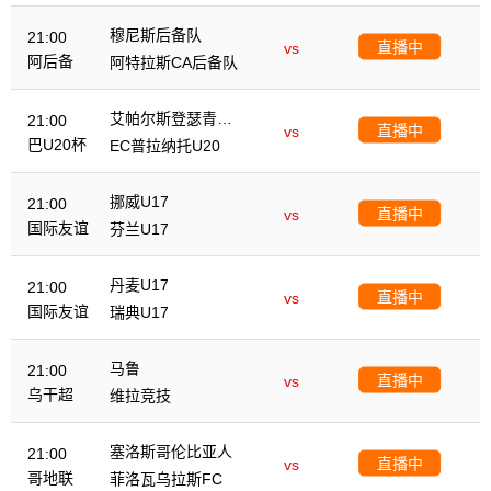
穆尼斯后备队
21:00
直播中
vs
阿后备
阿特拉斯CA后备队
艾帕尔斯登瑟青年
21:00
直播中
vs
队
巴U20杯
EC普拉纳托U20
挪威U17
21:00
直播中
vs
国际友谊
芬兰U17
丹麦U17
21:00
直播中
vs
国际友谊
瑞典U17
马鲁
21:00
直播中
vs
乌干超
维拉竞技
塞洛斯哥伦比亚人
21:00
直播中
vs
哥地联
菲洛瓦乌拉斯FC