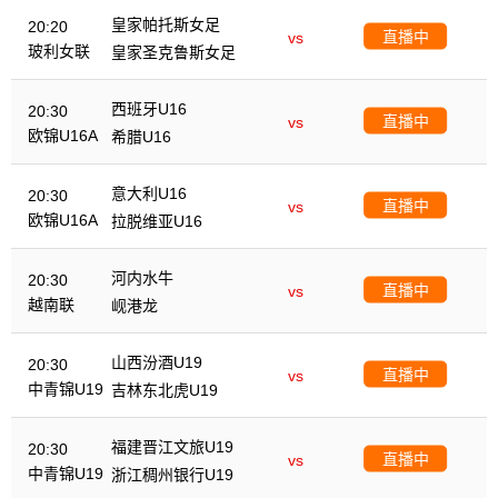
皇家帕托斯女足
20:20
直播中
vs
玻利女联
皇家圣克鲁斯女足
西班牙U16
20:30
直播中
vs
欧锦U16A
希腊U16
意大利U16
20:30
直播中
vs
欧锦U16A
拉脱维亚U16
河内水牛
20:30
直播中
vs
越南联
岘港龙
山西汾酒U19
20:30
直播中
vs
中青锦U19
吉林东北虎U19
福建晋江文旅U19
20:30
直播中
vs
中青锦U19
浙江稠州银行U19