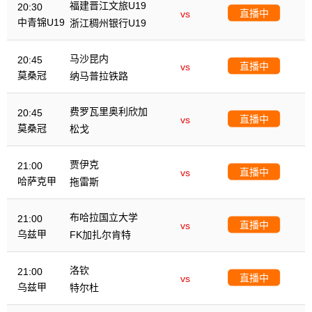
福建晋江文旅U19
20:30
直播中
vs
中青锦U19
浙江稠州银行U19
马沙昆内
20:45
直播中
vs
莫桑冠
纳马普拉铁路
费罗瓦里奥利欣加
20:45
直播中
vs
莫桑冠
松戈
贾伊克
21:00
直播中
vs
哈萨克甲
拖雷斯
布哈拉国立大学
21:00
直播中
vs
乌兹甲
FK加扎尔肯特
洛钦
21:00
直播中
vs
乌兹甲
特尔杜