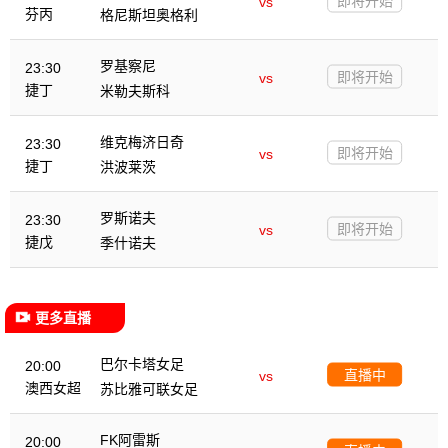
即将开始
vs
芬丙
格尼斯坦奥格利
罗基察尼
23:30
即将开始
vs
捷丁
米勒夫斯科
维克梅济日奇
23:30
即将开始
vs
捷丁
洪波莱茨
罗斯诺夫
23:30
即将开始
vs
捷戊
季什诺夫
更多直播
巴尔卡塔女足
20:00
直播中
vs
澳西女超
苏比雅可联女足
FK阿雷斯
20:00