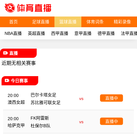
首页
足球直播
篮球直播
体育词条
精彩录像
NBA直播
英超直播
西甲直播
意甲直播
德甲直播
法甲直
直播
近期无相关赛事
今日赛事
巴尔卡塔女足
20:00
直播中
vs
澳西女超
苏比雅可联女足
FK阿雷斯
20:00
直播中
vs
哈萨克甲
杜保尔B队