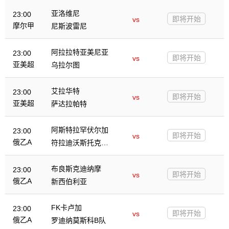
亚洛维尼
23:00
即将开始
vs
摩尔甲
尼斯波雷尼
阿拉拉特亚美尼亚
23:00
即将开始
vs
亚美超
乌拉尔图
艾拉华特
23:00
即将开始
vs
亚美超
萨达拉帕特
阿斯特拉罕伏尔加
23:00
即将开始
vs
俄乙A
符拉迪沃斯托克迪
纳摩
布良斯克迪纳摩
23:00
即将开始
vs
俄乙A
新西伯利亚
FK卡卢加
23:00
即将开始
vs
俄乙A
罗迪纳莫斯科B队