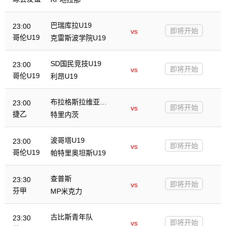
巴瑞库拉U19
23:00
即将开始
vs
哥伦U19
克雷斯波学院U19
SD国民竞技U19
23:00
即将开始
vs
哥伦U19
利昂U19
布拉格斯拉维亚B
23:00
即将开始
vs
队
捷乙
特里内茨
波哥塔U19
23:00
即将开始
vs
哥伦U19
帕特里奥坦斯U19
查普斯
23:30
即将开始
vs
芬甲
MP米克力
古比斯青年队
23:30
即将开始
vs