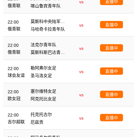
直播中
vs
青年队
俄青联
喀山鲁宾青年队
莫斯科中央陆军青
22:00
直播中
vs
年队
俄青联
马哈奇卡拉青年队
法克尔青年队
22:00
直播中
vs
俄青联
莫斯科斯巴达青年
队
勒阿弗尔女足
22:00
直播中
vs
球会友谊
圣马洛女足
塞尔维特女足
22:00
直播中
vs
欧女冠
阿克托比女足
托克托古尔
22:00
直播中
vs
吉尔超联
厄兹贡