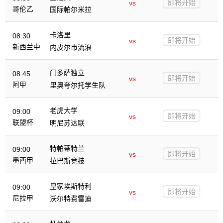
即将开始
vs
哥伦乙
国际帕尔米拉
卡洛里
08:30
即将开始
vs
新西兰中
内皮尔市流浪
门多萨独立
08:45
即将开始
vs
阿甲
里奥夸尔托学生队
老虎大学
09:00
即将开始
vs
联盟杯
明尼苏达联
特帕蒂特兰
09:00
即将开始
vs
墨西甲
拉巴斯竞技
皇家埃斯特利
09:00
即将开始
vs
尼拉甲
沃尔特费雷迪