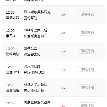
纽卡斯尔奥林匹克
12:00
即将开始
vs
澳威北超
瓦伦蒂勒
SKA哈巴罗夫斯克B
12:00
即将开始
vs
队
俄乙B
萨兰斯克舒姆布拉
特
凯勒公园
12:00
即将开始
vs
澳维州联
高宝谷太阳
湾水市U23
12:00
即将开始
vs
澳西U23
FC索伦托U23
科廷大学后备队
12:00
即将开始
vs
澳西后备
苏比亚科后备
因勒乌德联后备队
12:00
即将开始
vs