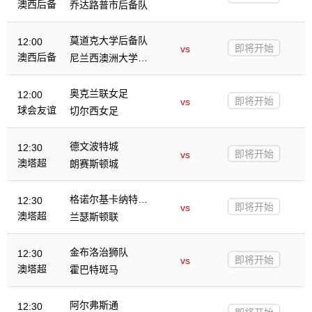
澳西后备
乔达路普市后备队
莫道克大学后备队
12:00
即将开始
vs
澳西后备
尼兰西澳洲大学后
备队
奥克兰联女足
12:00
即将开始
vs
球会友谊
切尔西女足
德文波特城
12:30
即将开始
vs
澳塔超
朗赛斯顿城
格诺尔基卡纳特斯
12:30
即将开始
vs
FC
澳塔超
兰瑟斯顿联
金布洛治狮队
12:30
即将开始
vs
澳塔超
霍巴特斑马
阿尔弗斯通
12:30