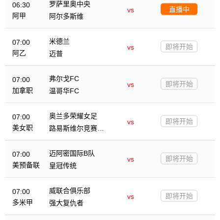
罗萨里奥中央
06:30
直播中
vs
阿甲
阿尔多斯维
米德兰
07:00
即将开始
vs
阿乙
迈普
弗尔戈FC
07:00
即将开始
vs
加拿职
温哥华FC
奥兰多荣耀女足
07:00
即将开始
vs
美女职
路易斯维尔竞赛女
足
迈阿密国际B队
07:00
即将开始
vs
美预备联
皇冠传统
威联合俱乐部
07:00
即将开始
vs
多米甲
强大复仇者