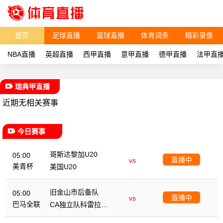
首页
足球直播
篮球直播
体育词条
精彩录像
NBA直播
英超直播
西甲直播
意甲直播
德甲直播
法甲直
瑞典甲直播
近期无相关赛事
今日赛事
哥斯达黎加U20
05:00
直播中
vs
美青杯
美国U20
旧金山市后备队
05:00
直播中
vs
巴马全联
CA独立队科雷拉后
备队