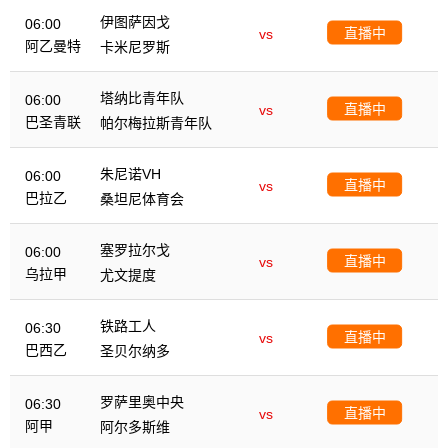
伊图萨因戈
06:00
直播中
vs
阿乙曼特
卡米尼罗斯
塔纳比青年队
06:00
直播中
vs
巴圣青联
帕尔梅拉斯青年队
朱尼诺VH
06:00
直播中
vs
巴拉乙
桑坦尼体育会
塞罗拉尔戈
06:00
直播中
vs
乌拉甲
尤文提度
铁路工人
06:30
直播中
vs
巴西乙
圣贝尔纳多
罗萨里奥中央
06:30
直播中
vs
阿甲
阿尔多斯维