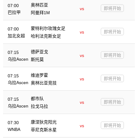
奥林匹亚
07:00
即将开始
vs
巴拉甲
阿曼拜1M
蒙特利尔玫瑰女足
07:00
即将开始
vs
加北女超
哈利法克斯女足
德萨亚戈
07:15
即将开始
vs
乌拉Ascen
斯托莫
so联
维迪罗霍
07:15
即将开始
vs
乌拉Ascen
奥林比亚竞技
so联
都市队
07:15
即将开始
vs
乌拉Ascen
拉戈马拉
so联
康涅狄克阳光
07:30
即将开始
vs
WNBA
菲尼克斯水星