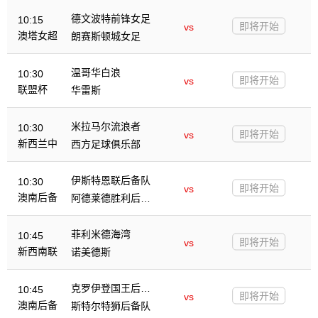
德文波特前锋女足
10:15
即将开始
vs
澳塔女超
朗赛斯顿城女足
温哥华白浪
10:30
即将开始
vs
联盟杯
华雷斯
米拉马尔流浪者
10:30
即将开始
vs
新西兰中
西方足球俱乐部
伊斯特恩联后备队
10:30
即将开始
vs
澳南后备
阿德莱德胜利后备
队
菲利米德海湾
10:45
即将开始
vs
新西南联
诺美德斯
克罗伊登国王后备
10:45
即将开始
vs
队
澳南后备
斯特尔特狮后备队