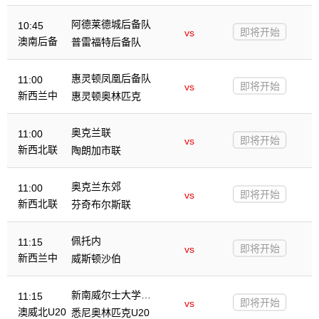
阿德莱德城后备队
10:45
即将开始
vs
澳南后备
普雷福特后备队
惠灵顿凤凰后备队
11:00
即将开始
vs
新西兰中
惠灵顿奥林匹克
奥克兰联
11:00
即将开始
vs
新西北联
陶朗加市联
奥克兰东郊
11:00
即将开始
vs
新西北联
芬奇布尔斯联
佩托内
11:15
即将开始
vs
新西兰中
威斯顿沙伯
新南威尔士大学U2
11:15
即将开始
vs
0
澳威北U20
悉尼奥林匹克U20