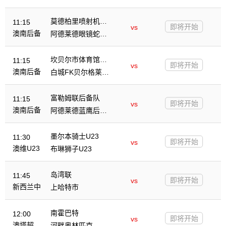
莫德柏里喷射机后
11:15
即将开始
vs
备队
澳南后备
阿德莱德眼镜蛇后
备队
坎贝尔市体育馆后
11:15
即将开始
vs
备队
澳南后备
白城FK贝尔格莱后
备队
富勒姆联后备队
11:15
即将开始
vs
澳南后备
阿德莱德蓝鹰后备
队
墨尔本骑士U23
11:30
即将开始
vs
澳维U23
布琳狮子U23
岛湾联
11:45
即将开始
vs
新西兰中
上哈特市
南霍巴特
12:00
即将开始
vs
澳塔超
河畔奥林匹克