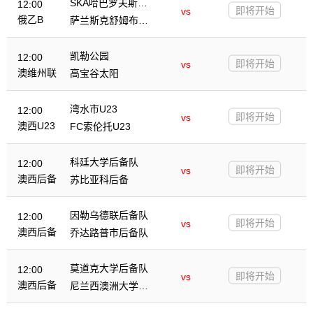
SKA哈巴罗夫斯克B
12:00
即将开始
vs
队
俄乙B
萨兰斯克舒姆布拉
特
凯勒公园
12:00
即将开始
vs
澳维州联
高宝谷太阳
湾水市U23
12:00
即将开始
vs
澳西U23
FC索伦托U23
科廷大学后备队
12:00
即将开始
vs
澳西后备
苏比亚科后备
因勒乌德联后备队
12:00
即将开始
vs
澳西后备
乔达路普市后备队
莫道克大学后备队
12:00
即将开始
vs
澳西后备
尼兰西澳洲大学后
备队