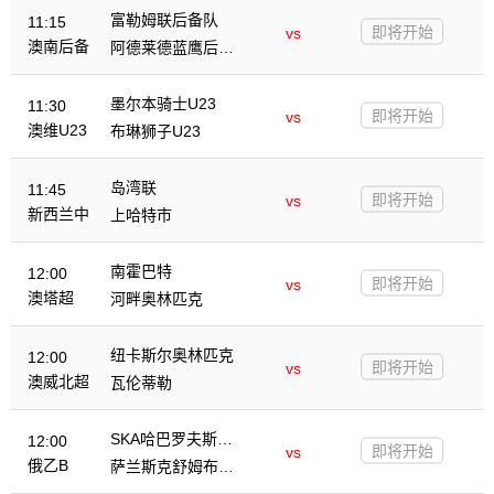
富勒姆联后备队
11:15
即将开始
vs
澳南后备
阿德莱德蓝鹰后备
队
墨尔本骑士U23
11:30
即将开始
vs
澳维U23
布琳狮子U23
岛湾联
11:45
即将开始
vs
新西兰中
上哈特市
南霍巴特
12:00
即将开始
vs
澳塔超
河畔奥林匹克
纽卡斯尔奥林匹克
12:00
即将开始
vs
澳威北超
瓦伦蒂勒
SKA哈巴罗夫斯克B
12:00
即将开始
vs
队
俄乙B
萨兰斯克舒姆布拉
特