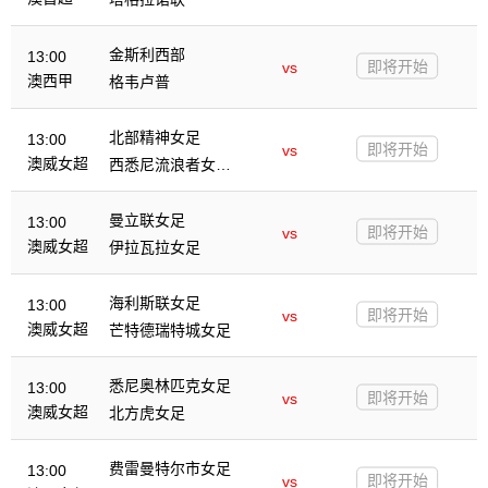
金斯利西部
13:00
即将开始
vs
澳西甲
格韦卢普
北部精神女足
13:00
即将开始
vs
澳威女超
西悉尼流浪者女足
B队
曼立联女足
13:00
即将开始
vs
澳威女超
伊拉瓦拉女足
海利斯联女足
13:00
即将开始
vs
澳威女超
芒特德瑞特城女足
悉尼奥林匹克女足
13:00
即将开始
vs
澳威女超
北方虎女足
费雷曼特尔市女足
13:00
即将开始
vs