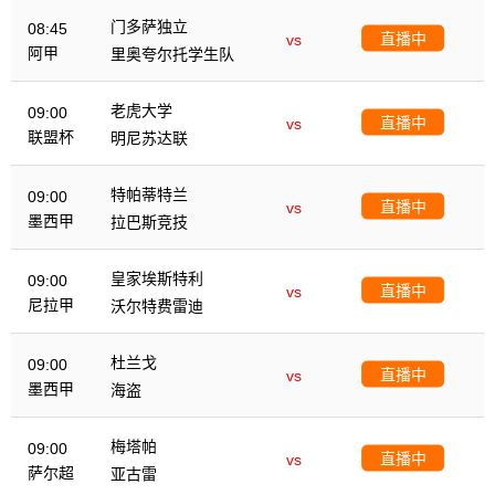
门多萨独立
08:45
直播中
vs
阿甲
里奥夸尔托学生队
老虎大学
09:00
直播中
vs
联盟杯
明尼苏达联
特帕蒂特兰
09:00
直播中
vs
墨西甲
拉巴斯竞技
皇家埃斯特利
09:00
直播中
vs
尼拉甲
沃尔特费雷迪
杜兰戈
09:00
直播中
vs
墨西甲
海盗
梅塔帕
09:00
直播中
vs
萨尔超
亚古雷