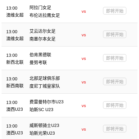
阿拉门女足
13:00
即将开始
vs
澳维女超
布伦达拉鹰女足
艾云达尔女足
13:00
即将开始
vs
澳维女超
南墨尔本女足
伯肯黑德联
13:00
即将开始
vs
新西北联
曼努考联
北部足球俱乐部
13:00
即将开始
vs
新西南联
度尼丁城皇家队
费雷曼特尔市U23
13:00
即将开始
vs
澳西U23
珀斯SC U23
威斯顿骑士U23
13:00
即将开始
vs
澳西U23
珀斯光荣U23