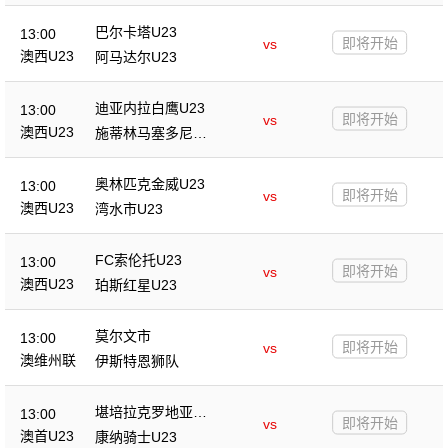
巴尔卡塔U23
13:00
即将开始
vs
澳西U23
阿马达尔U23
迪亚内拉白鹰U23
13:00
即将开始
vs
澳西U23
施蒂林马塞多尼亚
U23
奥林匹克金威U23
13:00
即将开始
vs
澳西U23
湾水市U23
FC索伦托U23
13:00
即将开始
vs
澳西U23
珀斯红星U23
莫尔文市
13:00
即将开始
vs
澳维州联
伊斯特恩狮队
堪培拉克罗地亚U2
13:00
即将开始
vs
3
澳首U23
康纳骑士U23