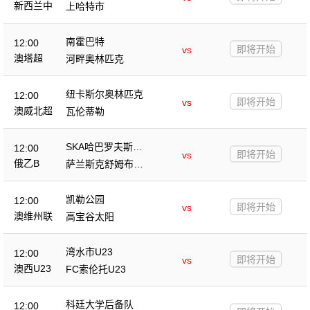
新西兰中
上哈特市
南霍巴特
12:00
即将开始
vs
澳塔超
河畔奥林匹克
纽卡斯尔奥林匹克
12:00
即将开始
vs
澳威北超
瓦伦蒂勒
SKA哈巴罗夫斯克B
12:00
即将开始
vs
队
俄乙B
萨兰斯克舒姆布拉
特
凯勒公园
12:00
即将开始
vs
澳维州联
高宝谷太阳
湾水市U23
12:00
即将开始
vs
澳西U23
FC索伦托U23
科廷大学后备队
12:00