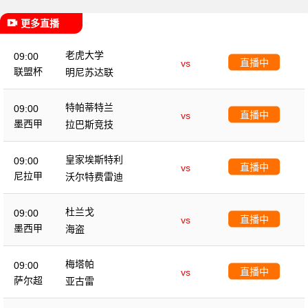
更多直播
老虎大学
09:00
直播中
vs
联盟杯
明尼苏达联
特帕蒂特兰
09:00
直播中
vs
墨西甲
拉巴斯竞技
皇家埃斯特利
09:00
直播中
vs
尼拉甲
沃尔特费雷迪
杜兰戈
09:00
直播中
vs
墨西甲
海盗
梅塔帕
09:00
直播中
vs
萨尔超
亚古雷