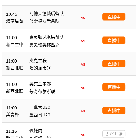
阿德莱德城后备队
10:45
直播中
vs
澳南后备
普雷福特后备队
惠灵顿凤凰后备队
11:00
直播中
vs
新西兰中
惠灵顿奥林匹克
奥克兰联
11:00
直播中
vs
新西北联
陶朗加市联
奥克兰东郊
11:00
直播中
vs
新西北联
芬奇布尔斯联
加拿大U20
11:00
直播中
vs
美青杯
墨西哥U20
佩托内
11:15
即将开始
vs
新西兰中