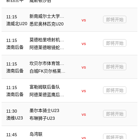
威斯顿沙伯
新南威尔士大学U2
11:15
即将开始
vs
0
澳威北U20
悉尼奥林匹克U20
莫德柏里喷射机后
11:15
即将开始
vs
备队
澳南后备
阿德莱德眼镜蛇后
备队
坎贝尔市体育馆后
11:15
即将开始
vs
备队
澳南后备
白城FK贝尔格莱后
备队
富勒姆联后备队
11:15
即将开始
vs
澳南后备
阿德莱德蓝鹰后备
队
墨尔本骑士U23
11:30
即将开始
vs
澳维U23
布琳狮子U23
岛湾联
11:45
即将开始
vs